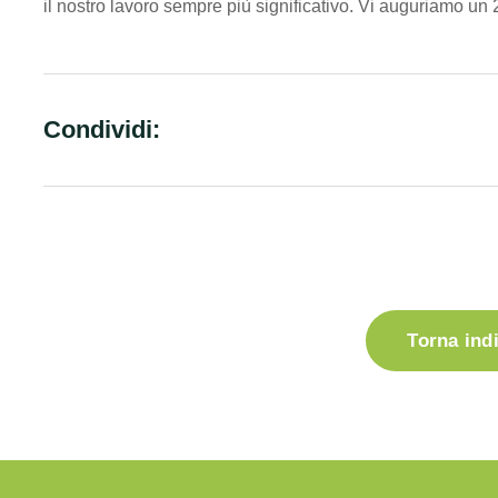
il nostro lavoro sempre più significativo. Vi auguriamo un 
Condividi:
Torna ind