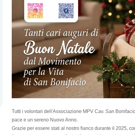
Tutti i volontari dell'Associazione MPV Cav. San Bonifacio
pace e un sereno Nuovo Anno.
Grazie per essere stati al nostro fianco durante il 2025, 