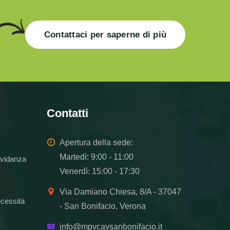
Contattaci per saperne di più
Contatti
Apertura della sede:
Martedì: 9:00 - 11:00
vidanza
Venerdì: 15:00 - 17:30
Via Damiano Chiesa, 8/A - 37047
ecessità
- San Bonifacio, Verona
info@mpvcavsanbonifacio.it