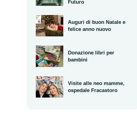
Futuro
Auguri di buon Natale e
felice anno nuovo
Donazione libri per
bambini
Visite alle neo mamme,
ospedale Fracastoro