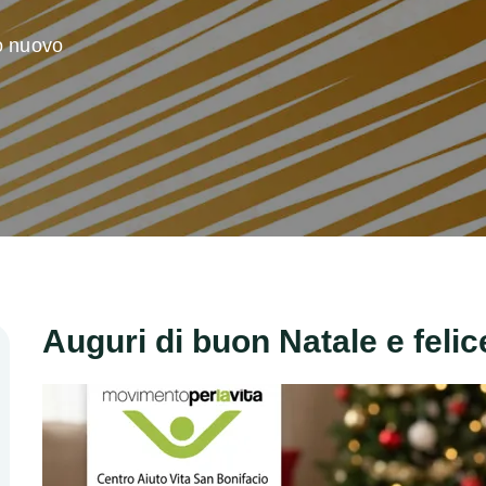
o nuovo
Auguri di buon Natale e feli