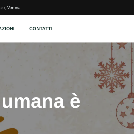
cio, Verona
ZIONI
CONTATTI
a umana è