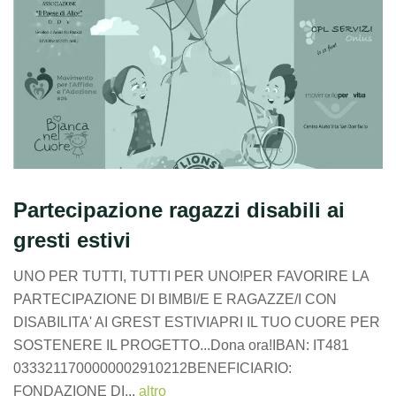
Partecipazione ragazzi disabili ai
gresti estivi
UNO PER TUTTI, TUTTI PER UNO!PER FAVORIRE LA
PARTECIPAZIONE DI BIMBI/E E RAGAZZE/I CON
DISABILITA' AI GREST ESTIVIAPRI IL TUO CUORE PER
SOSTENERE IL PROGETTO...Dona ora!IBAN: IT481
0333211700000002910212BENEFICIARIO:
FONDAZIONE DI...
altro